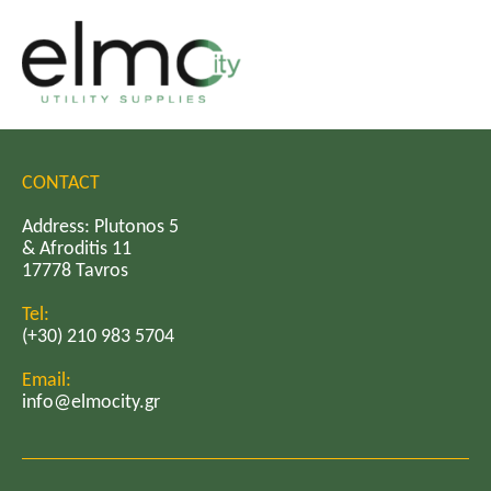
CONTACT
Address: Plutonos 5
& Afroditis 11
17778 Tavros
Tel:
(+30) 210 983 5704
Email:
info@elmocity.gr