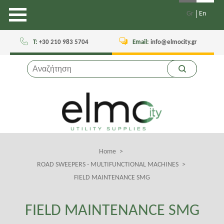
Gr
En
Τ:
+30 210 983 5704
Email:
info@elmocity.gr
Home
Breadcrumb
ROAD SWEEPERS - MULTIFUNCTIONAL MACHINES
FIELD MAINTENANCE SMG
FIELD MAINTENANCE SMG