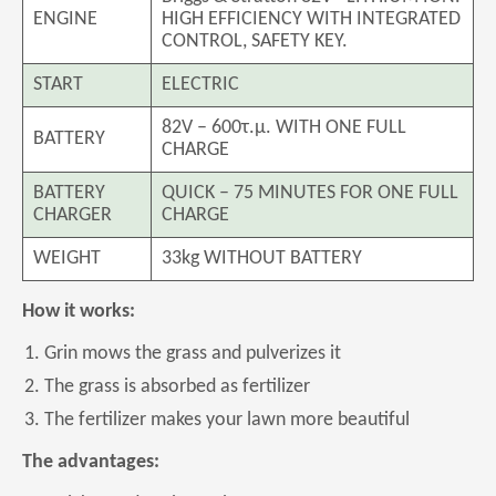
ENGINE
HIGH EFFICIENCY WITH INTEGRATED
CONTROL, SAFETY KEY.
START
ELECTRIC
82V – 600τ.μ. WITH ONE FULL
BATTERY
CHARGE
BATTERY
QUICK – 75 MINUTES FOR ONE FULL
CHARGER
CHARGE
WEIGHT
33kg WITHOUT BATTERY
How it works:
Grin mows the grass and pulverizes it
The grass is absorbed as fertilizer
The fertilizer makes your lawn more beautiful
The advantages: