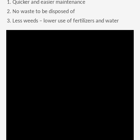
Quicker and easier maintenance
No waste to be disposed of
Less weeds – lower use of fertilizers and water